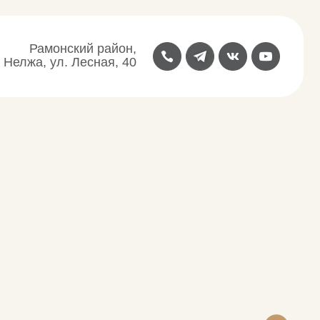
ий район,
Лесная, 40