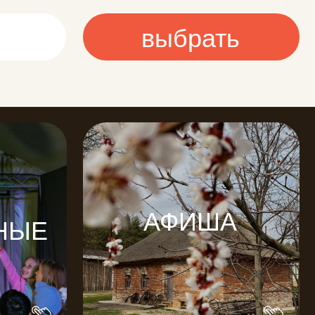
АФИША