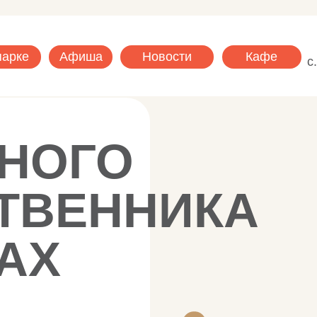
Новости
Кафе
Рамонск
Афиша
Новости
Кафе
с. Нелжа, ул. 
ОГО
ВЕННИКА
Х