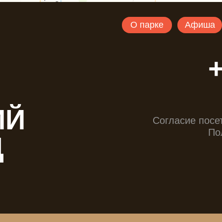
 ВАС КАЖ
ДЕНЬ!