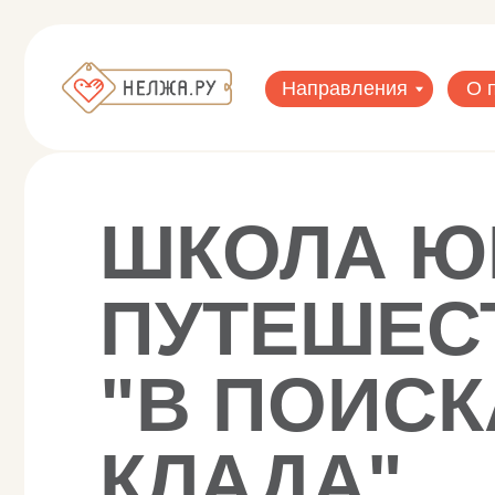
Направления
О парке
Афиша
Направления
О парке
ШКОЛА ЮН
ПУТЕШЕСТ
"В ПОИСКА
КЛАДА"