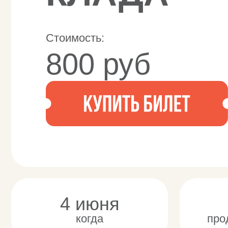
Стоимость:
800 руб
4 июня
60
когда
продолжи
Кто не мечтал 