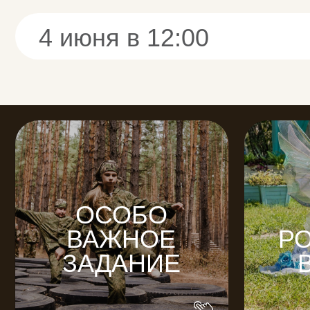
ОСОБО
Д
ВАЖНОЕ
РОЖ
ЗАДАНИЕ
В П