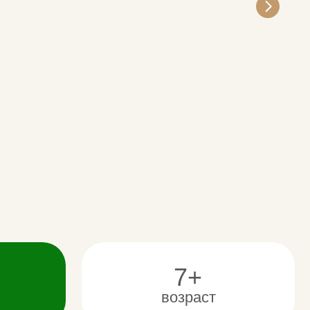
7+
возраст