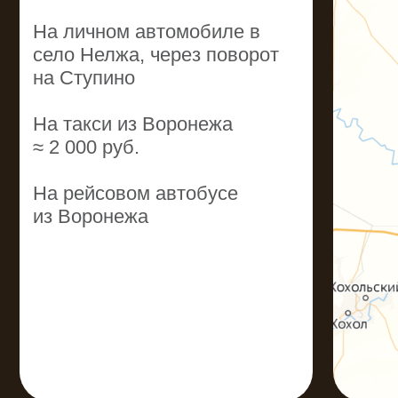
КРУГОВОРОТ
ЧУДЕС И
ПРИКЛЮЧЕНИЙ
КРУГЛЫЙ ГОД