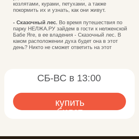
КАК ДО