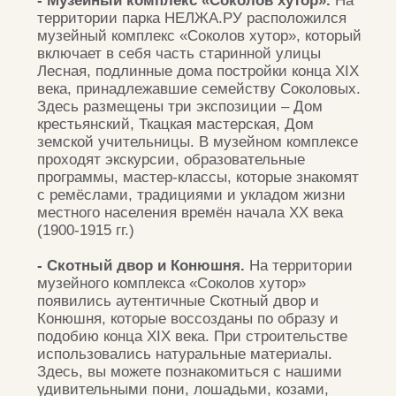
ОСОБО
ДЕНЬ
ВАЖНОЕ
РОЖДЕНИЯ
ЗАДАНИЕ
В ПАРКЕ
АФИША
ВЫПУСКНЫЕ