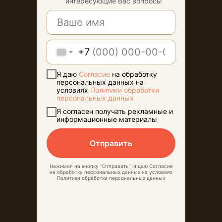
интересующие Вас вопросы
Нелжа, через поворот на Ступино
На такси из Воронежа
≈ 2 000 руб.
На рейсовом автобусе
+7
из Воронежа
Я даю
Согласие
на обработку
персональных данных на
условиях
Политики обработки
персональных данных
Я согласен получать рекламные и
информационные материалы
Отправить
Нажимая на кнопку “Отправить”, я даю Согласие
на обработку персональных данных на условиях
Политики обработки персональных данных
КРУГОВОРОТ