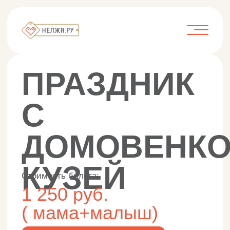
ПРАЗДНИК
С
ДОМОВЕНКОМ
КУЗЕЙ
Стоимость билета:
1 250 руб.
( мама+малыш)