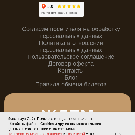
Используя Сайт, Пользователь дает согласие на
обработку файлов Cookies и других пользовательских
данных, в соответствии с положениями
OK
Пользовательского соглашения
и
Политикой
АНО