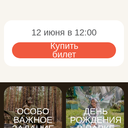
АФИША
ВЫПУСКНЫЕ