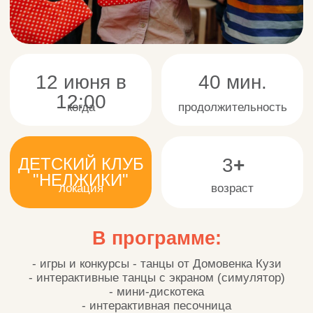
- игры и конкурсы - танцы от Домовенка Кузи
- интерактивные танцы с экраном (симулятор)
- мини-дискотека
- интерактивная песочница
12 июня в 12:00
Купить
билет
ОСОБО
ДЕНЬ
ВАЖНОЕ
РОЖДЕНИЯ
ЗАДАНИЕ
В ПАРКЕ