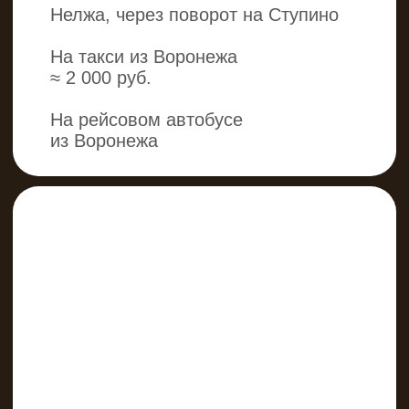
ЖДЕМ
ВАС
КАЖДЫЙ
ДЕНЬ!