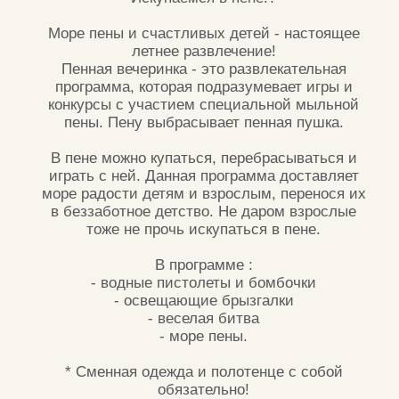
сб и вс в 14:00, 16:00
купить билет
ОСОБО
ДЕНЬ
ВАЖНОЕ
РОЖДЕНИЯ
ЗАДАНИЕ
В ПАРКЕ
АФИША
ВЫПУСКНЫЕ