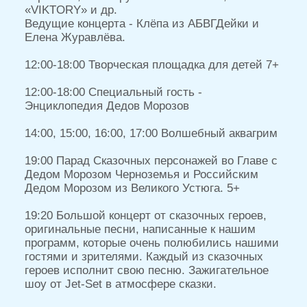
Дети до 7 лет участвуют в программе
вместе со взрослыми. На взрослого
необходимо приобретать отдельный билет.
при покупке в период с 1 по 26
сентября
1000 руб