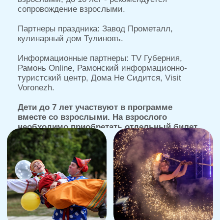
АФИША
ВЫПУСКНЫЕ