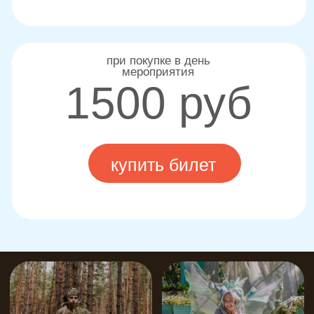
д. 40
На личном автомобиле в село
Нелжа, через поворот на Ступино
На такси из Воронежа
≈ 2 000 руб.
На рейсовом автобусе
из Воронежа